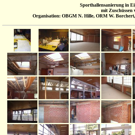
Sporthallensanierung in Ei
mit Zuschüssen
Organisation: OBGM N. Hille, ORM W. Borchert, 