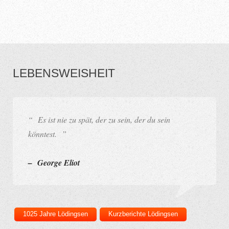
LEBENSWEISHEIT
“ Es ist nie zu spät, der zu sein, der du sein
könntest. ”
– George Eliot
1025 Jahre Lödingsen
Kurzberichte Lödingsen