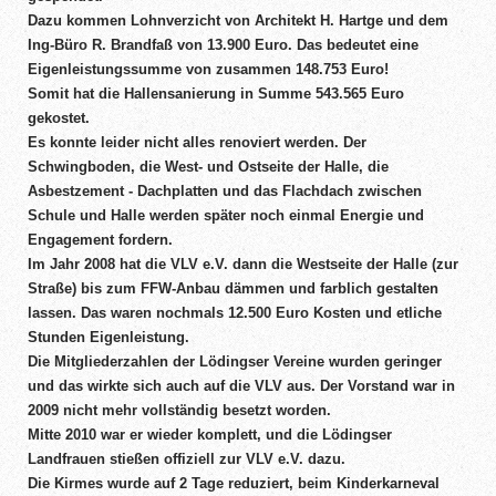
Dazu kommen Lohnverzicht von Architekt H. Hartge und dem
Ing-Büro R. Brandfaß von 13.900 Euro. Das bedeutet eine
Eigenleistungssumme von zusammen 148.753 Euro!
Somit hat die Hallensanierung in Summe 543.565 Euro
gekostet.
Es konnte leider nicht alles renoviert werden. Der
Schwingboden, die West- und Ostseite der Halle, die
Asbestzement - Dachplatten und das Flachdach zwischen
Schule und Halle werden später noch einmal Energie und
Engagement fordern.
Im Jahr 2008 hat die VLV e.V. dann die Westseite der Halle (zur
Straße) bis zum FFW-Anbau dämmen und farblich gestalten
lassen. Das waren nochmals 12.500 Euro Kosten und etliche
Stunden Eigenleistung.
Die Mitgliederzahlen der Lödingser Vereine wurden geringer
und das wirkte sich auch auf die VLV aus. Der Vorstand war in
2009 nicht mehr vollständig besetzt worden.
Mitte 2010 war er wieder komplett, und die Lödingser
Landfrauen stießen offiziell zur VLV e.V. dazu.
Die Kirmes wurde auf 2 Tage reduziert, beim Kinderkarneval