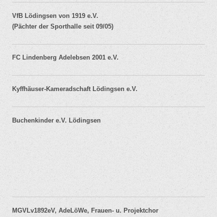
VfB Lödingsen von 1919 e.V.
(Pächter der Sporthalle seit 09/05)
FC Lindenberg Adelebsen 2001 e.V.
Kyffhäuser-Kameradschaft Lödingsen e.V.
Buchenkinder e.V. Lödingsen
MGVLv1892eV, AdeLöWe, Frauen- u. Projektchor