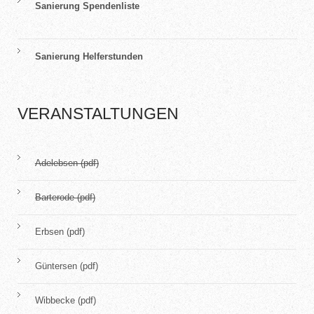
Sanierung Spendenliste
Sanierung Helferstunden
VERANSTALTUNGEN
Adelebsen (pdf)
Barterode (pdf)
Erbsen (pdf)
Güntersen (pdf)
Wibbecke (pdf)