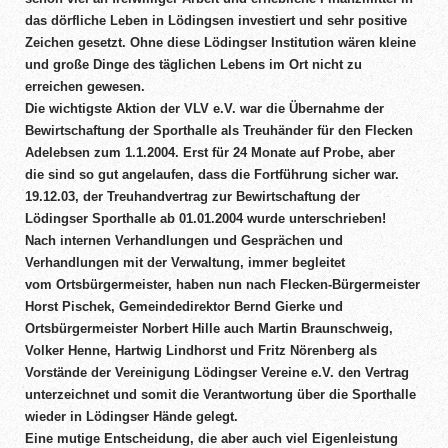
das dörfliche Leben in Lödingsen investiert und sehr positive
Zeichen gesetzt. Ohne diese Lödingser Institution wären kleine
und große Dinge des täglichen Lebens im Ort nicht zu
erreichen gewesen.
Die wichtigste Aktion der VLV e.V. war die Übernahme der
Bewirtschaftung der Sporthalle als Treuhänder für den Flecken
Adelebsen zum 1.1.2004. Erst für 24 Monate auf Probe, aber
die sind so gut angelaufen, dass die Fortführung sicher war.
19.12.03, der Treuhandvertrag zur Bewirtschaftung der
Lödingser Sporthalle ab 01.01.2004 wurde unterschrieben!
Nach internen Verhandlungen und Gesprächen und
Verhandlungen mit der Verwaltung, immer begleitet
vom Ortsbürgermeister, haben nun nach Flecken-Bürgermeister
Horst Pischek, Gemeindedirektor Bernd Gierke und
Ortsbürgermeister Norbert Hille auch Martin Braunschweig,
Volker Henne, Hartwig Lindhorst und Fritz Nörenberg als
Vorstände der Vereinigung Lödingser Vereine e.V. den Vertrag
unterzeichnet und somit die Verantwortung über die Sporthalle
wieder in Lödingser Hände gelegt.
Eine mutige Entscheidung, die aber auch viel Eigenleistung